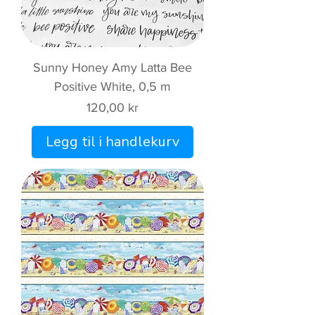
Sunny Honey Amy Latta Bee
Positive White, 0,5 m
Pris
120,00 kr
Legg til i handlekurv