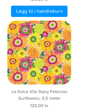
Legg til i handlekurv
La Dolce Vita Stacy Peterson
Sunflowers, 0,5 meter
Pris
120,00 kr