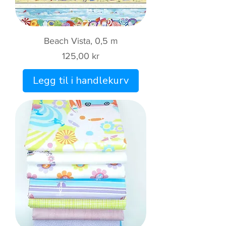
Beach Vista, 0,5 m
Pris
125,00 kr
Legg til i handlekurv