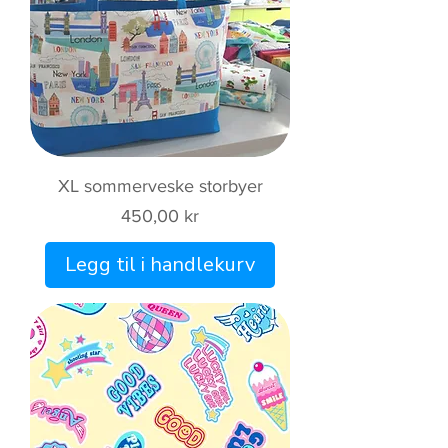
XL sommerveske storbyer
Pris
450,00 kr
Legg til i handlekurv