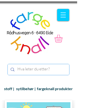
stoff |
sytilbehør |
fargeknall produkter