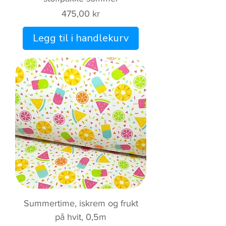
Pris
475,00 kr
Legg til i handlekurv
Summertime, iskrem og frukt
på hvit, 0,5m