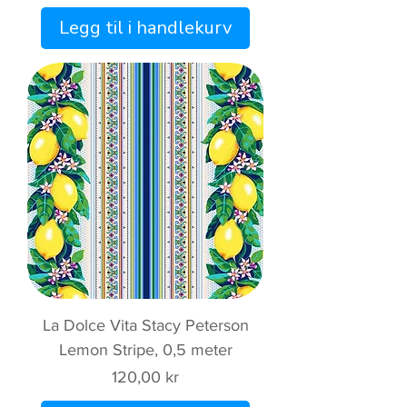
Legg til i handlekurv
La Dolce Vita Stacy Peterson
Lemon Stripe, 0,5 meter
Pris
120,00 kr