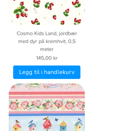
Cosmo Kids Land, jordbær
med dyr på kremhvit, 0,5
meter
Pris
145,00 kr
Legg til i handlekurv