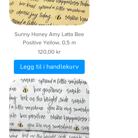
Sunny Honey Amy Latta Bee
Positive Yellow, 0,5 m
Pris
120,00 kr
Legg til i handlekurv