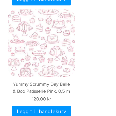
Yummy Scrummy Day Belle
& Boo Patisserie Pink, 0,5 m
Pris
120,00 kr
Legg til i handlekurv