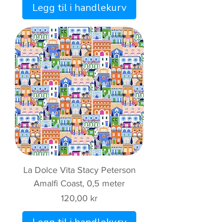
Legg til i handlekurv
La Dolce Vita Stacy Peterson
Amalfi Coast, 0,5 meter
Pris
120,00 kr