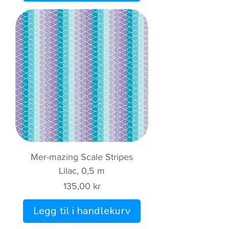
Mer-mazing Scale Stripes
Lilac, 0,5 m
Pris
135,00 kr
Legg til i handlekurv