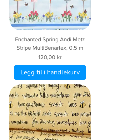
Enchanted Spring Andi Metz
Stripe MultiBenartex, 0,5 m
Pris
120,00 kr
Legg til i handlekurv