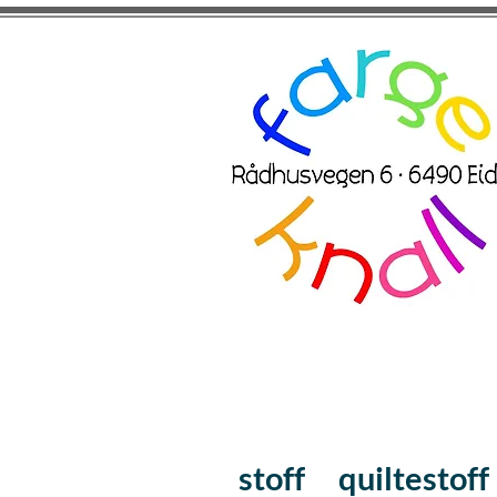
stoff
quiltestoff