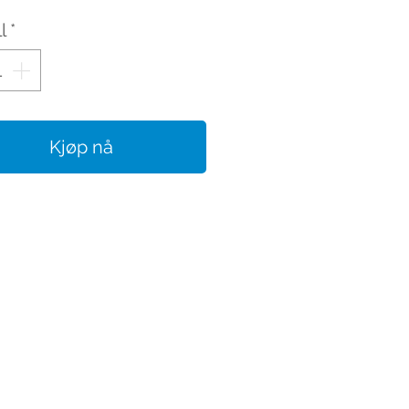
l
*
Kjøp nå