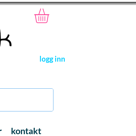
logg inn
r
kontakt