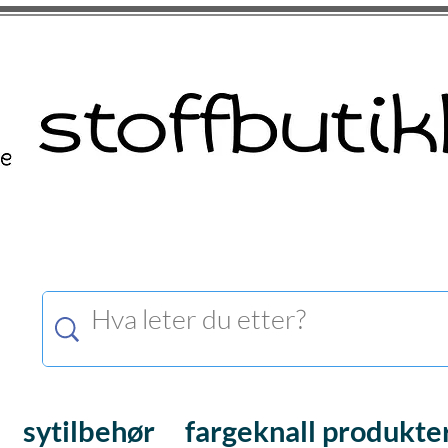
sytilbehør
fargeknall produkte