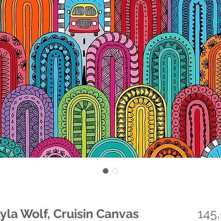
la Wolf, Cruisin Canvas
145,