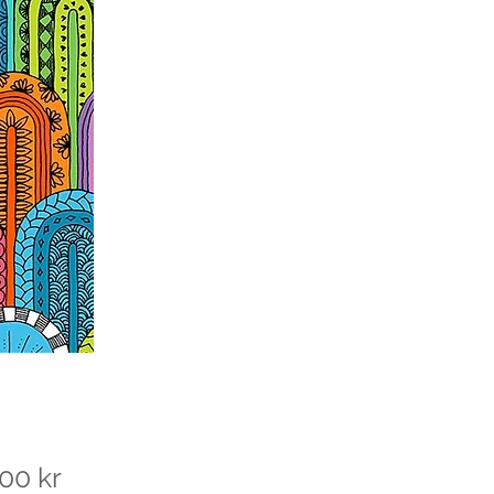
Pris
00 kr