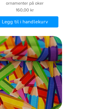
ornamenter på oker
Pris
160,00 kr
Legg til i handlekurv