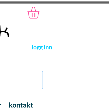
logg inn
r
kontakt