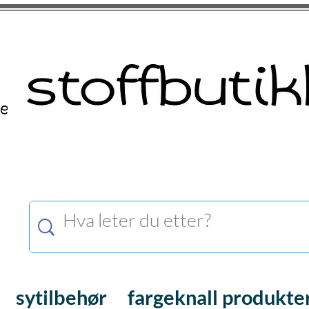
sytilbehør
fargeknall produkte