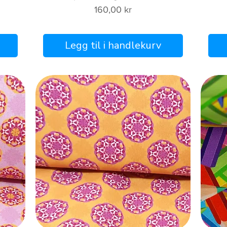
Pris
160,00 kr
Legg til i handlekurv