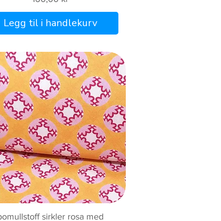
Legg til i handlekurv
Hurtigvisning
bomullstoff sirkler rosa med