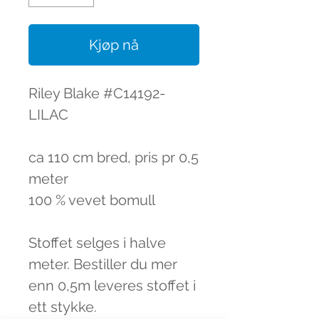
Kjøp nå
Riley Blake #C14192-
LILAC
ca 110 cm bred, pris pr 0,5
meter
100 % vevet bomull
Stoffet selges i halve
meter. Bestiller du mer
enn 0,5m leveres stoffet i
ett stykke.