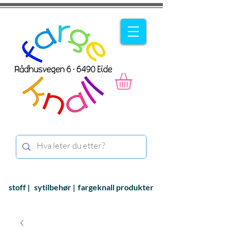
stoff |
sytilbehør |
fargeknall produkter