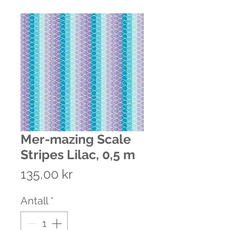
Mer-mazing Scale
Stripes Lilac, 0,5 m
Pris
135,00 kr
Antall
*