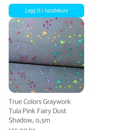
Legg til i handlekurv
True Colors Graywork
Tula Pink Fairy Dust
Shadow, 0,5m