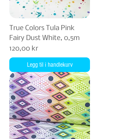
True Colors Tula Pink
Fairy Dust White, 0,5m
Pris
120,00 kr
Legg til i handlekurv