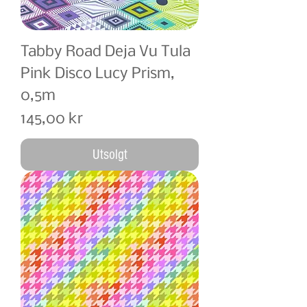
Tabby Road Deja Vu Tula
Pink Disco Lucy Prism,
0,5m
Pris
145,00 kr
Utsolgt