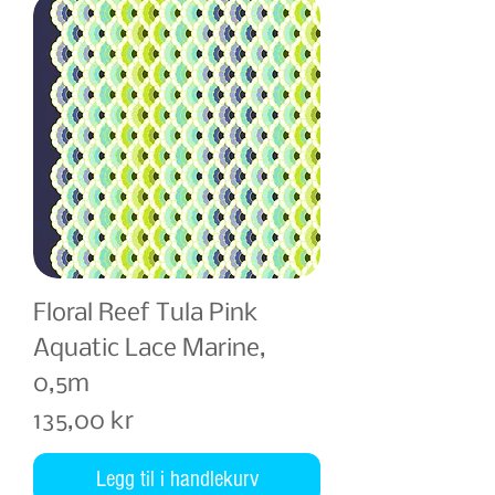
Floral Reef Tula Pink
Aquatic Lace Marine,
0,5m
Pris
135,00 kr
Legg til i handlekurv