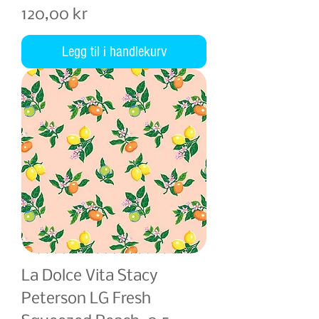
Pris
120,00 kr
Legg til i handlekurv
La Dolce Vita Stacy
Peterson LG Fresh