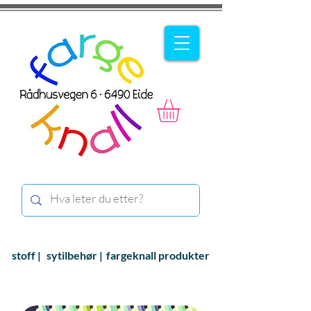
stoff |
sytilbehør |
fargeknall produkter