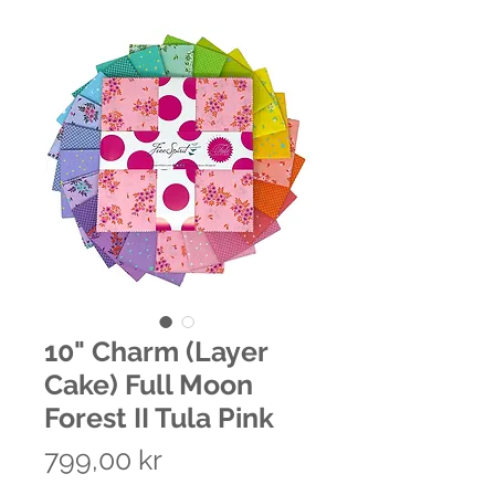
10" Charm (Layer
Cake) Full Moon
Forest II Tula Pink
Pris
799,00 kr