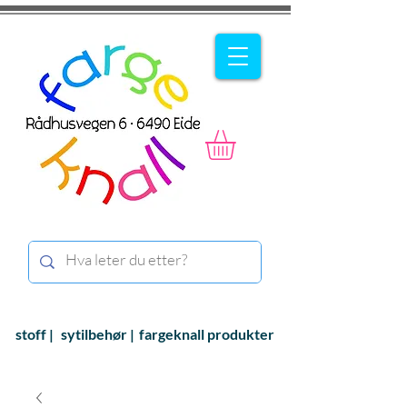
stoff |
sytilbehør |
fargeknall produkter