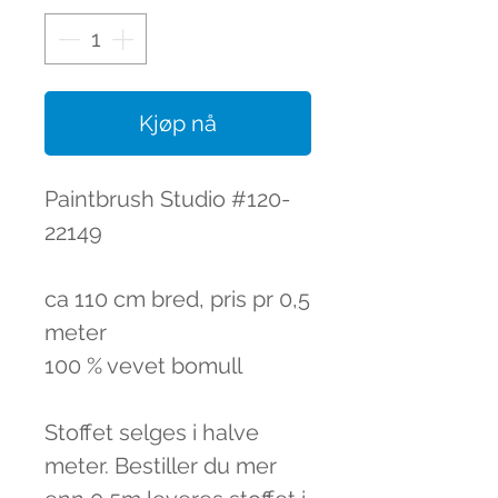
Kjøp nå
Paintbrush Studio #120-
22149
ca 110 cm bred, pris pr 0,5
meter
100 % vevet bomull
Stoffet selges i halve
meter. Bestiller du mer