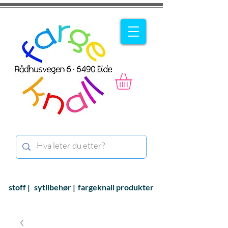
stoff |
sytilbehør |
fargeknall produkter