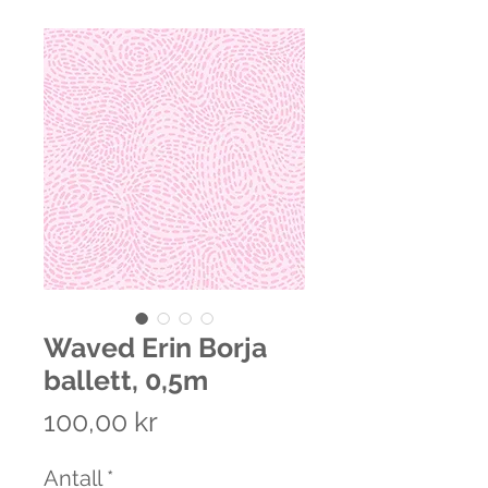
Waved Erin Borja
ballett, 0,5m
Pris
100,00 kr
Antall
*