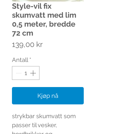
Style-vil fix
skumvatt med lim
0,5 meter, bredde
72 cm
Pris
139,00 kr
Antall
*
Kjøp nå
strykbar skumvatt som
passer til vesker,