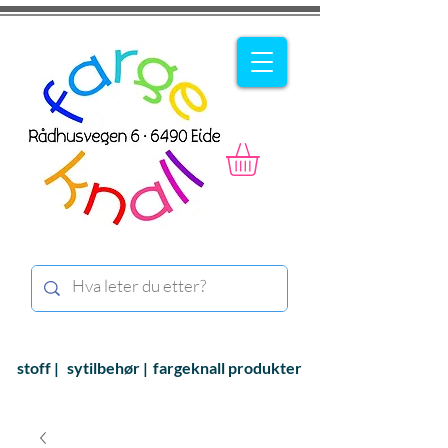
stoff |
sytilbehør |
fargeknall produkter