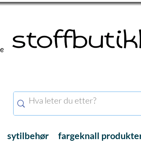
sytilbehør
fargeknall produkte