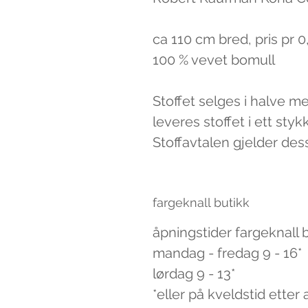
ca 110 cm bred, pris pr 
100 % vevet bomull
Stoffet selges i halve m
leveres stoffet i ett styk
Stoffavtalen gjelder des
fargeknall butikk
åpningstider fargeknall 
mandag - fredag 9 - 16*
lørdag 9 - 13*
*eller på kveldstid etter 