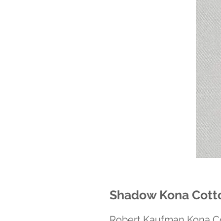
Shadow Kona Cotto
Robert Kaufman Kona C