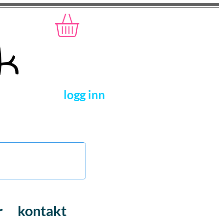
logg inn
r
kontakt