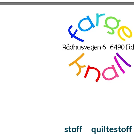
stoff
quiltestoff