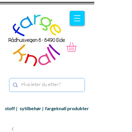
stoff |
sytilbehør |
fargeknall produkter