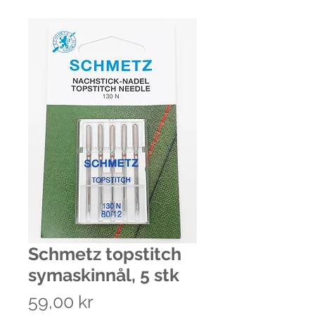
Schmetz topstitch
symaskinnål, 5 stk
Pris
59,00 kr