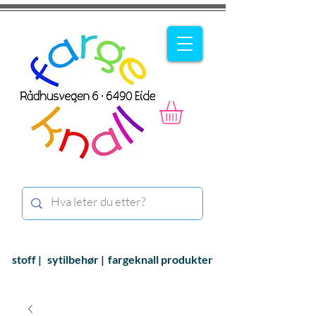
stoff |
sytilbehør |
fargeknall produkter