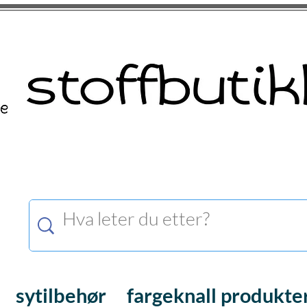
sytilbehør
fargeknall produkte