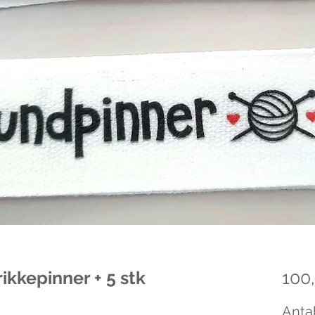
rikkepinner + 5 stk
100,
Antal