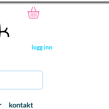
logg inn
r
kontakt