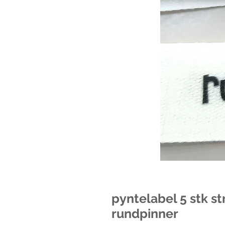
pyntelabel 5 stk st
rundpinner