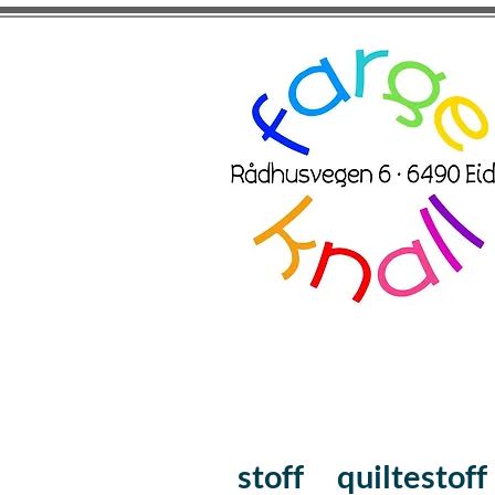
stoff
quiltestoff