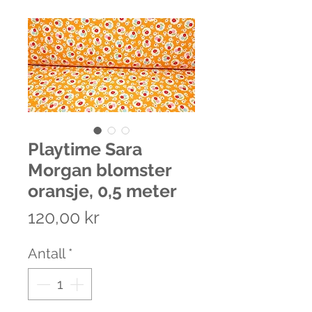
Playtime Sara
Morgan blomster
oransje, 0,5 meter
Pris
120,00 kr
Antall
*