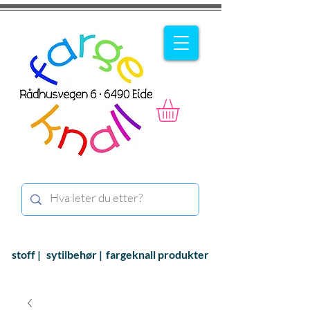
stoff |
sytilbehør |
fargeknall produkter