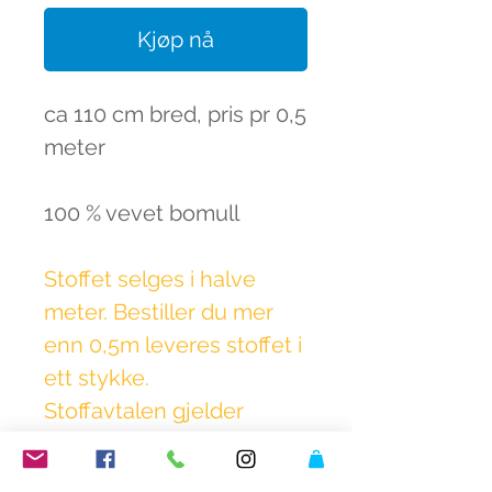
Kjøp nå
ca 110 cm bred, pris pr 0,5
meter
100 % vevet bomull
Stoffet selges i halve
meter. Bestiller du mer
enn 0,5m leveres stoffet i
ett stykke.
Stoffavtalen gjelder
dessverre ikke.