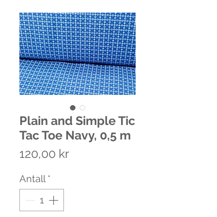
Plain and Simple Tic
Tac Toe Navy, 0,5 m
Pris
120,00 kr
Antall
*