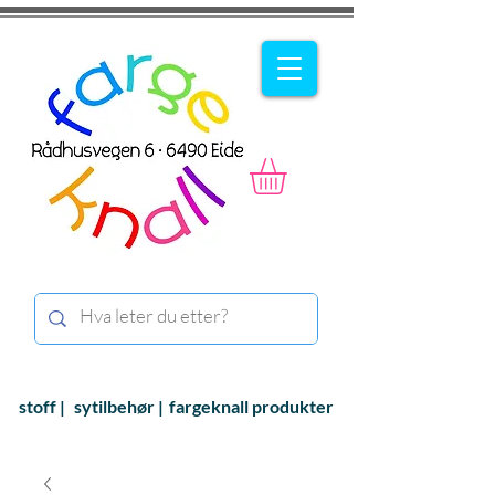
stoff |
sytilbehør |
fargeknall produkter