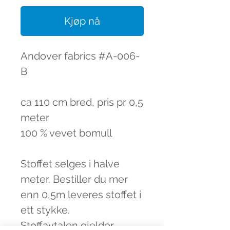
Kjøp nå
Andover fabrics #A-006-
B
ca 110 cm bred, pris pr 0,5
meter
100 % vevet bomull
Stoffet selges i halve
meter. Bestiller du mer
enn 0,5m leveres stoffet i
ett stykke.
Stoffavtalen gjelder