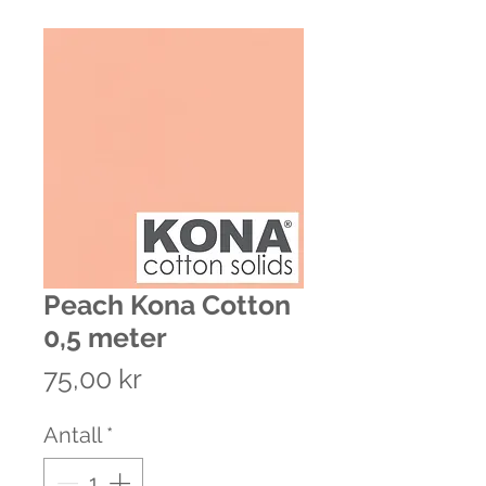
Peach Kona Cotton
0,5 meter
Pris
75,00 kr
Antall
*