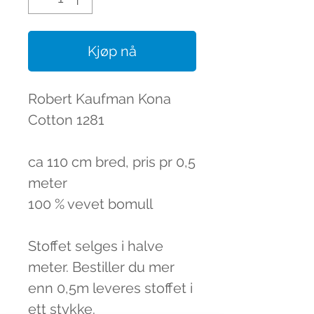
Kjøp nå
Robert Kaufman Kona
Cotton 1281
ca 110 cm bred, pris pr 0,5
meter
100 % vevet bomull
Stoffet selges i halve
meter. Bestiller du mer
enn 0,5m leveres stoffet i
ett stykke.