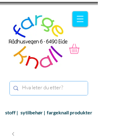
stoff |
sytilbehør |
fargeknall produkter