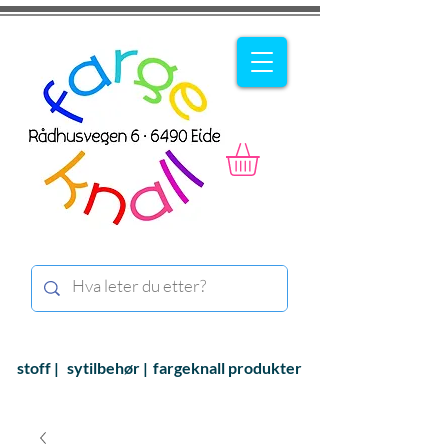
stoff |
sytilbehør |
fargeknall produkter