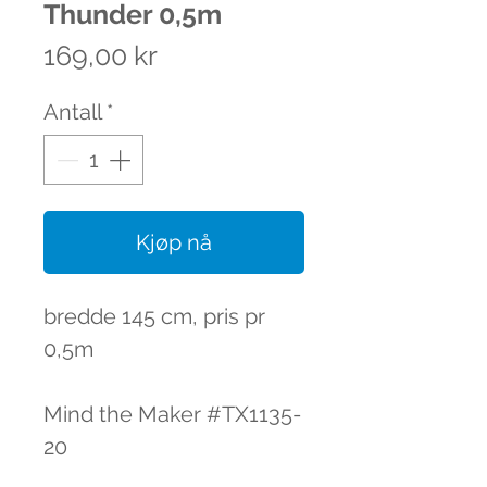
Thunder 0,5m
Pris
169,00 kr
Antall
*
Kjøp nå
bredde 145 cm, pris pr
0,5m
Mind the Maker #TX1135-
20