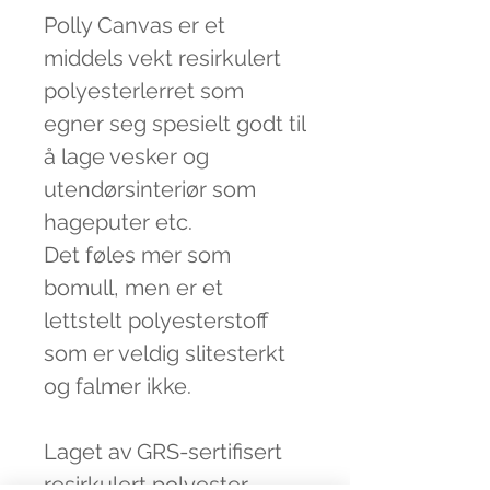
Polly Canvas er et
middels vekt resirkulert
polyesterlerret som
egner seg spesielt godt til
å lage vesker og
utendørsinteriør som
hageputer etc.
Det føles mer som
bomull, men er et
lettstelt polyesterstoff
som er veldig slitesterkt
og falmer ikke.
Laget av GRS-sertifisert
resirkulert polyester