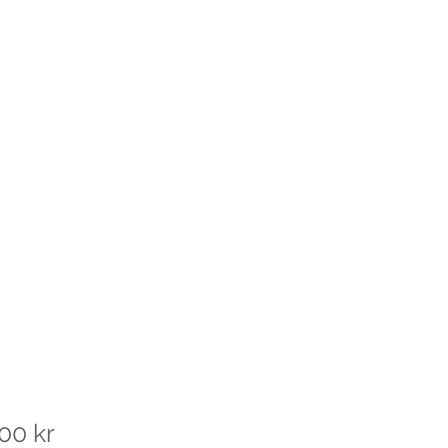
Pris
00 kr