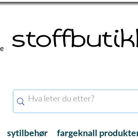
sytilbehør
fargeknall produkte