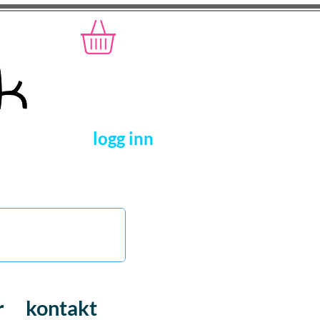
logg inn
r
kontakt