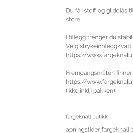
Du får stoff og glidelås 
store
I tillegg trenger du stabili
Velg strykeinnlegg/vatt d
https://www.fargeknall.n
Fremgangsmåten finner
https://www.fargeknal
(ikke inkl i pakken)
fargeknall butikk
åpningstider fargeknall 