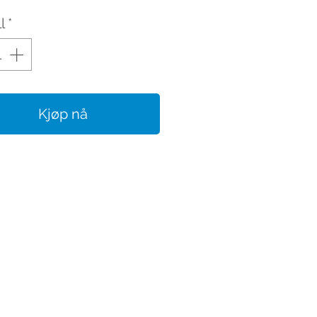
l
*
Kjøp nå