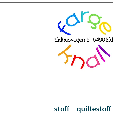
stoff
quiltestoff