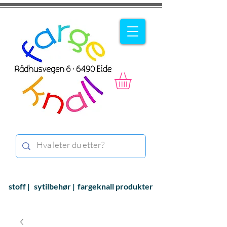
stoff |
sytilbehør |
fargeknall produkter