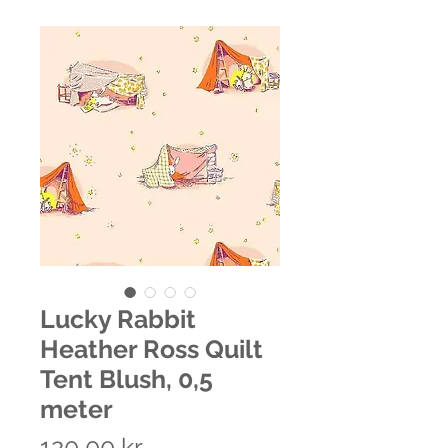
Lucky Rabbit
Heather Ross Quilt
Tent Blush, 0,5
meter
Pris
120,00 kr