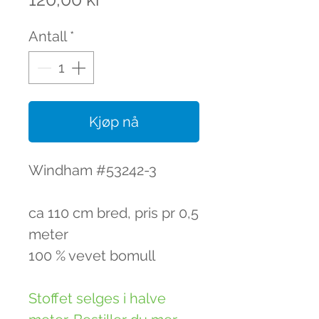
Antall
*
Kjøp nå
Windham #53242-3
ca 110 cm bred, pris pr 0,5
meter
100 % vevet bomull
Stoffet selges i halve