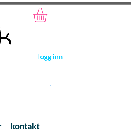
logg inn
r
kontakt