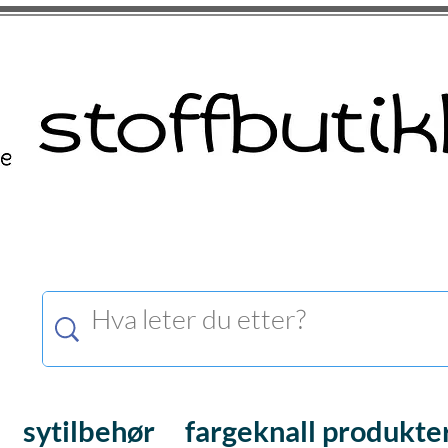
sytilbehør
fargeknall produkte