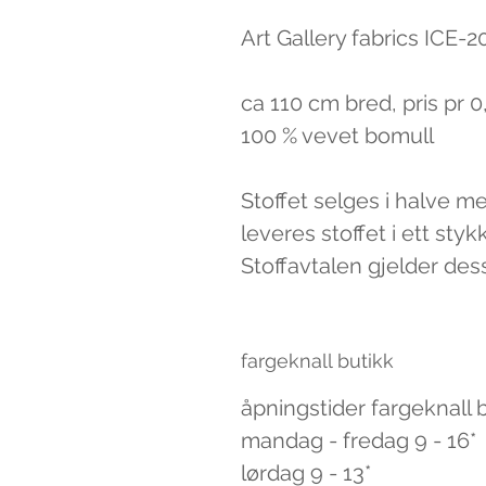
Art Gallery fabrics ICE-2
ca 110 cm bred, pris pr 
100 % vevet bomull
Stoffet selges i halve m
leveres stoffet i ett styk
Stoffavtalen gjelder des
fargeknall butikk
åpningstider fargeknall 
mandag - fredag 9 - 16*
lørdag 9 - 13*