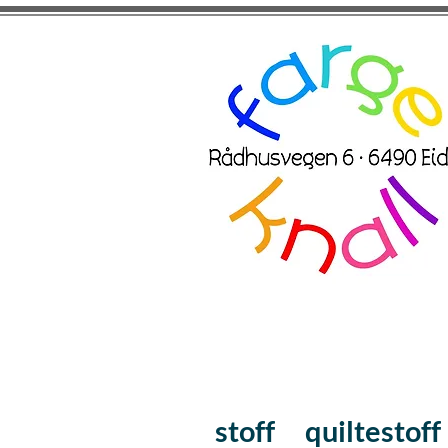
stoff
quiltestoff