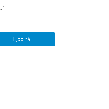
l
*
Kjøp nå