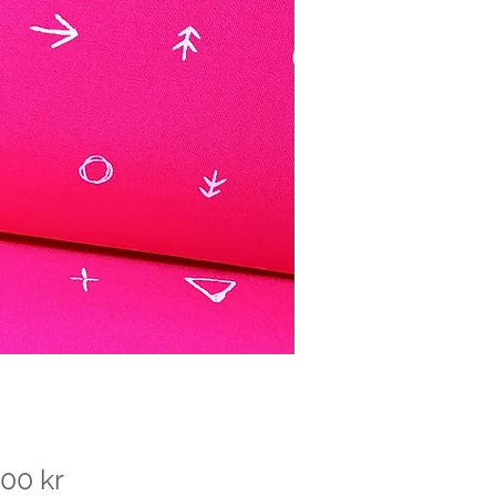
Pris
00 kr