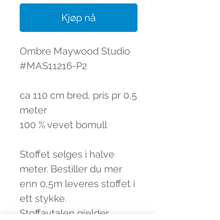
Kjøp nå
Ombre Maywood Studio
#MAS11216-P2
ca 110 cm bred, pris pr 0,5
meter
100 % vevet bomull
Stoffet selges i halve
meter. Bestiller du mer
enn 0,5m leveres stoffet i
ett stykke.
Stoffavtalen gjelder