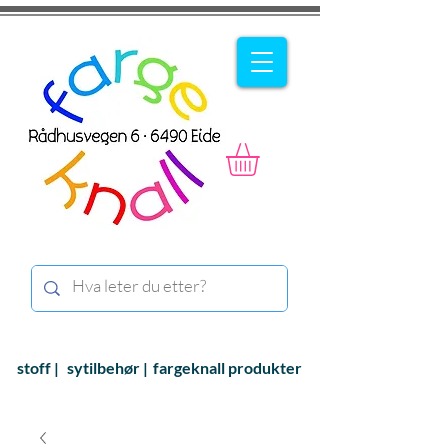
stoff |
sytilbehør |
fargeknall produkter