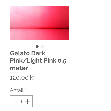
Gelato Dark
Pink/Light Pink 0,5
meter
Pris
120,00 kr
Antall
*