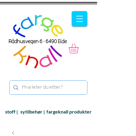
stoff |
sytilbehør |
fargeknall produkter