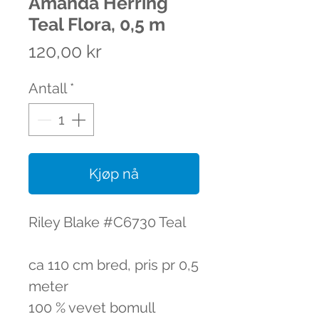
Amanda Herring
Teal Flora, 0,5 m
Pris
120,00 kr
Antall
*
Kjøp nå
Riley Blake #C6730 Teal
ca 110 cm bred, pris pr 0,5
meter
100 % vevet bomull