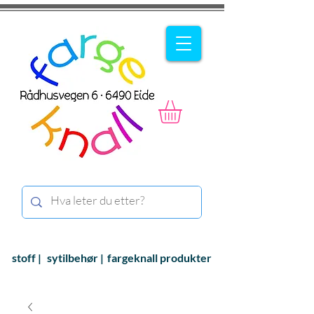
stoff |
sytilbehør |
fargeknall produkter