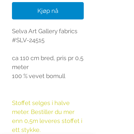
Kjøp nå
Selva Art Gallery fabrics
#SLV-24515
ca 110 cm bred, pris pr 0,5
meter
100 % vevet bomull
Stoffet selges i halve
meter. Bestiller du mer
enn 0,5m leveres stoffet i
ett stykke.