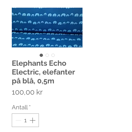
Elephants Echo
Electric, elefanter
på blå, 0,5m
Pris
100,00 kr
Antall
*