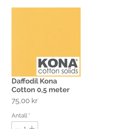
Daffodil Kona
Cotton 0,5 meter
Pris
75,00 kr
Antall
*