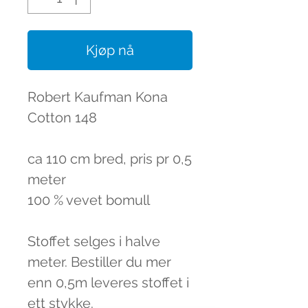
Kjøp nå
Robert Kaufman Kona
Cotton 148
ca 110 cm bred, pris pr 0,5
meter
100 % vevet bomull
Stoffet selges i halve
meter. Bestiller du mer
enn 0,5m leveres stoffet i
ett stykke.