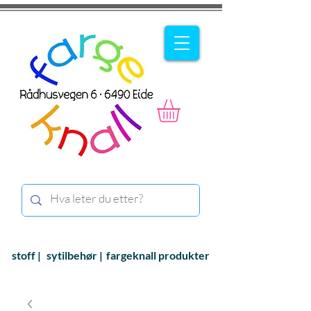
stoff |
sytilbehør |
fargeknall produkter