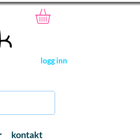
logg inn
r
kontakt