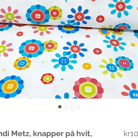
ndi Metz, knapper på hvit,
kr1