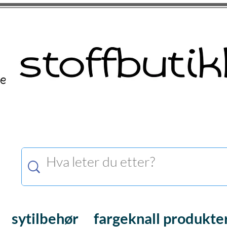
sytilbehør
fargeknall produkte