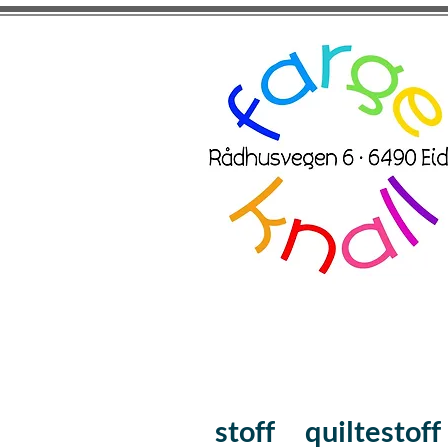
stoff
quiltestoff