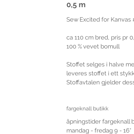
0,5 m
Sew Excited for Kanvas
ca 110 cm bred, pris pr 
100 % vevet bomull
Stoffet selges i halve m
leveres stoffet i ett styk
Stoffavtalen gjelder des
fargeknall butikk
åpningstider fargeknall 
mandag - fredag 9 - 16*