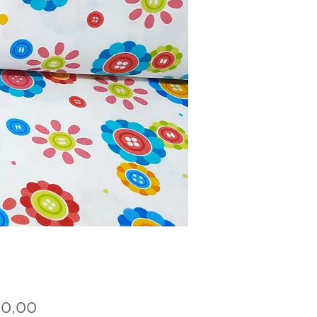
Price
00,00