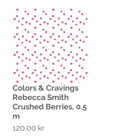
Colors & Cravings
Rebecca Smith
Crushed Berries, 0,5
m
Pris
120,00 kr