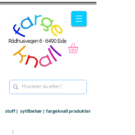
stoff |
sytilbehør |
fargeknall produkter