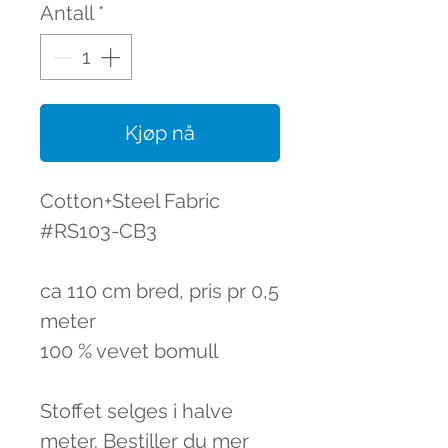
Antall
*
Kjøp nå
Cotton+Steel Fabric
#RS103-CB3
ca 110 cm bred, pris pr 0,5
meter
100 % vevet bomull
Stoffet selges i halve
meter. Bestiller du mer