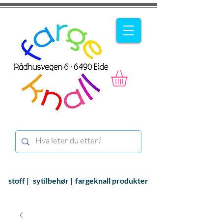
stoff |
sytilbehør |
fargeknall produkter