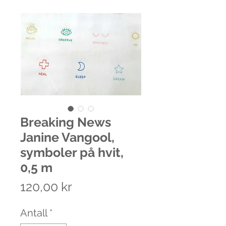
Breaking News
Janine Vangool,
symboler på hvit,
0,5 m
Pris
120,00 kr
Antall
*