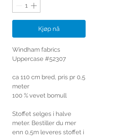
Kjøp nå
Windham fabrics
Uppercase #52307
ca 110 cm bred, pris pr 0,5
meter
100 % vevet bomull
Stoffet selges i halve
meter. Bestiller du mer
enn 0,5m leveres stoffet i