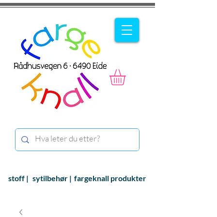
stoff |
sytilbehør |
fargeknall produkter