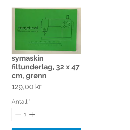
symaskin
filtunderlag, 32 x 47
cm, grønn
Pris
129,00 kr
Antall
*