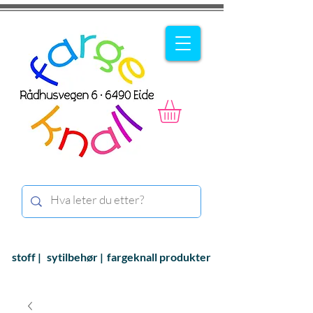
stoff |
sytilbehør |
fargeknall produkter