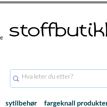
sytilbehør
fargeknall produkte