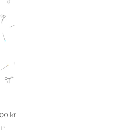
Pris
00 kr
l
*