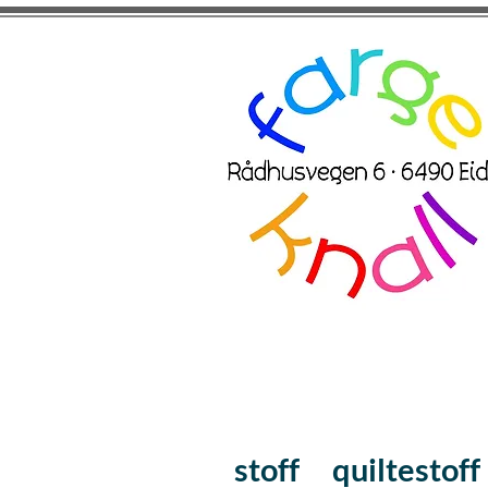
stoff
quiltestoff