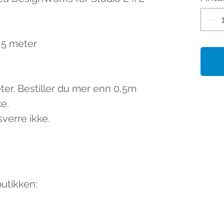
0,5 meter
eter. Bestiller du mer enn 0,5m
ke.
sverre ikke.
butikken: