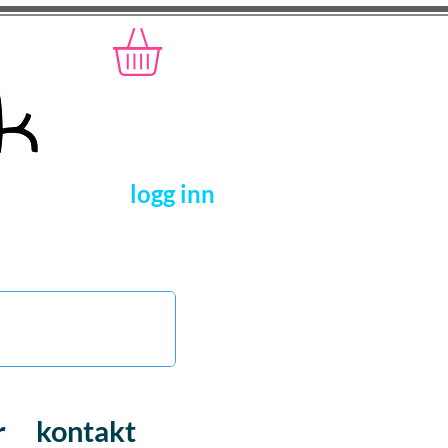
logg inn
r
kontakt