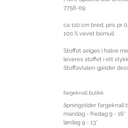
7756-09
ca 110 cm bred, pris pr 
100 % vevet bomull
Stoffet selges i halve m
leveres stoffet i ett styk
Stoffavtalen gjelder des
fargeknall butikk
åpningstider fargeknall 
mandag - fredag 9 - 16*
lørdag 9 - 13*