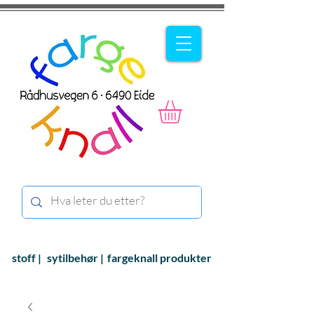
stoff |
sytilbehør |
fargeknall produkter