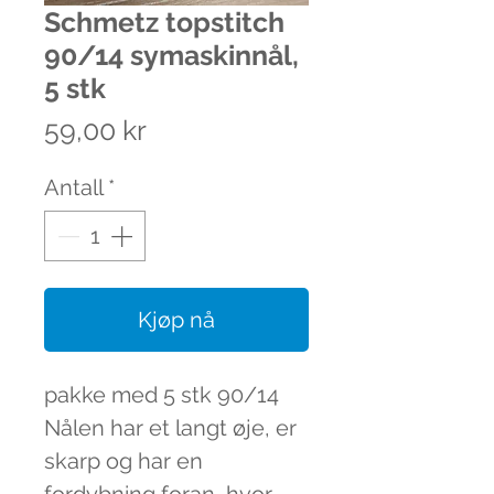
Schmetz topstitch
90/14 symaskinnål,
5 stk
Pris
59,00 kr
Antall
*
Kjøp nå
pakke med 5 stk 90/14
Nålen har et langt øje, er
skarp og har en