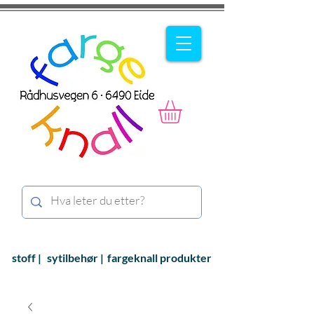
stoff |
sytilbehør |
fargeknall produkter