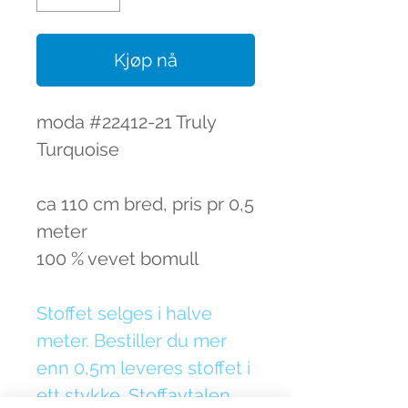
Kjøp nå
moda #22412-21 Truly
Turquoise
ca 110 cm bred, pris pr 0,5
meter
100 % vevet bomull
Stoffet selges i halve
meter. Bestiller du mer
enn 0,5m leveres stoffet i
ett stykke. Stoffavtalen