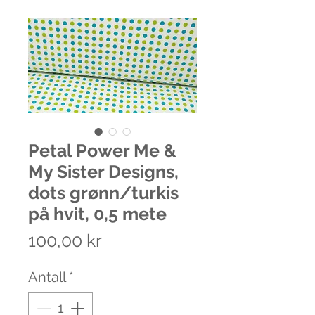
Petal Power Me &
My Sister Designs,
dots grønn/turkis
på hvit, 0,5 mete
Pris
100,00 kr
Antall
*