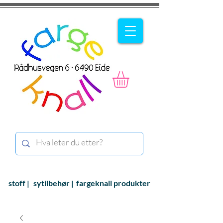
stoff |
sytilbehør |
fargeknall produkter