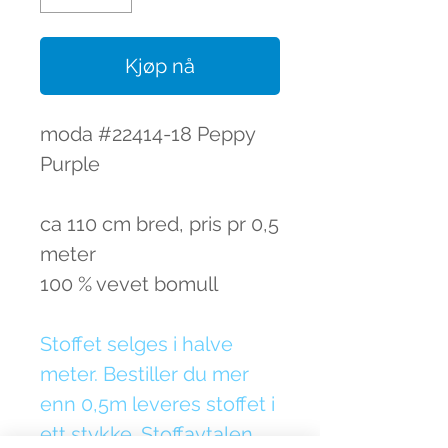
Kjøp nå
moda #22414-18 Peppy
Purple
ca 110 cm bred, pris pr 0,5
meter
100 % vevet bomull
Stoffet selges i halve
meter. Bestiller du mer
enn 0,5m leveres stoffet i
ett stykke. Stoffavtalen