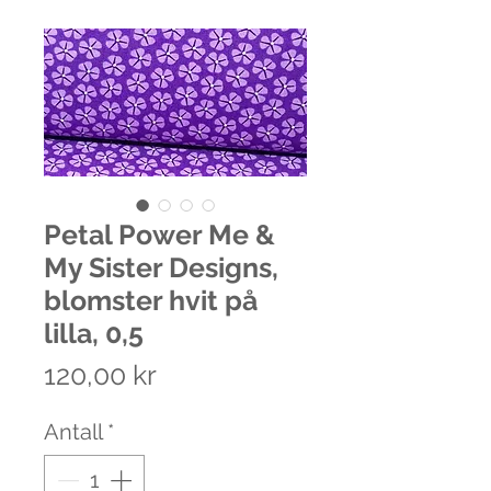
Petal Power Me &
My Sister Designs,
blomster hvit på
lilla, 0,5
Pris
120,00 kr
Antall
*