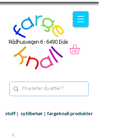
stoff |
sytilbehør |
fargeknall produkter