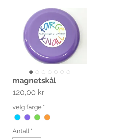
magnetskål
Pris
120,00 kr
velg farge
*
Antall
*