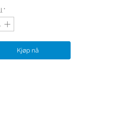
l
*
Kjøp nå