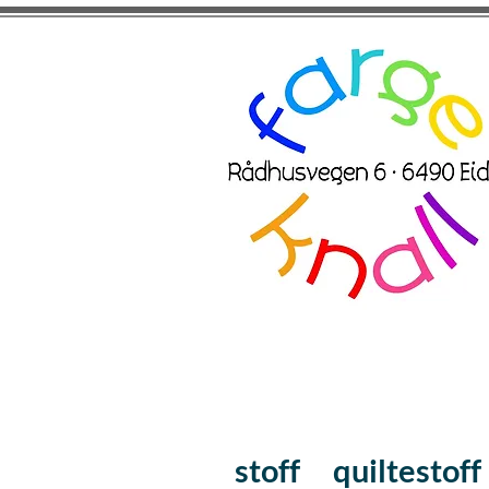
stoff
quiltestoff