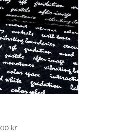
Pris
00 kr