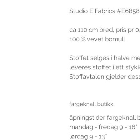
Studio E Fabrics #E685
ca 110 cm bred, pris pr 
100 % vevet bomull
Stoffet selges i halve m
leveres stoffet i ett styk
Stoffavtalen gjelder des
fargeknall butikk
åpningstider fargeknall 
mandag - fredag 9 - 16*
lørdag 9 - 13*