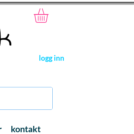
logg inn
r
kontakt