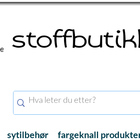
sytilbehør
fargeknall produkte