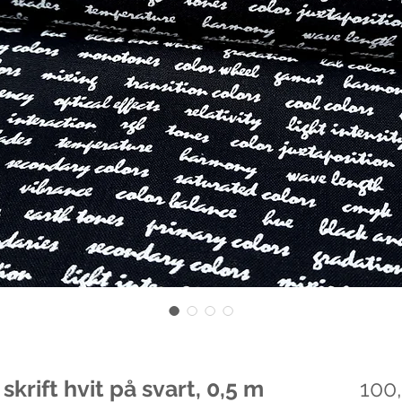
skrift hvit på svart, 0,5 m
100,