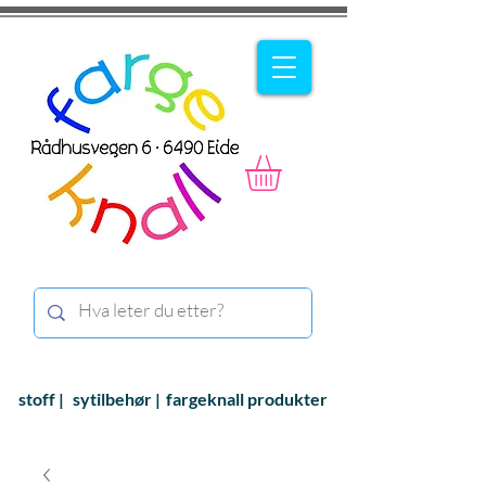
stoff |
sytilbehør |
fargeknall produkter