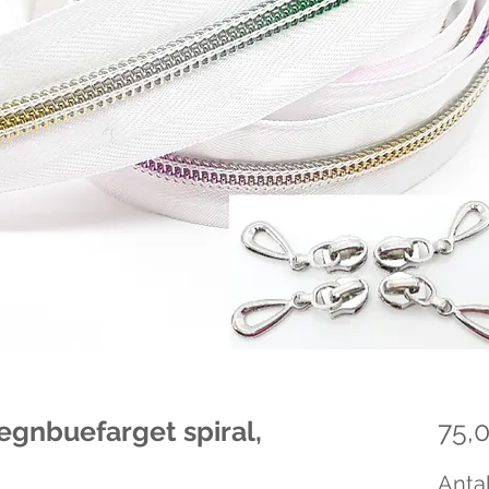
regnbuefarget spiral,
75,0
Antal