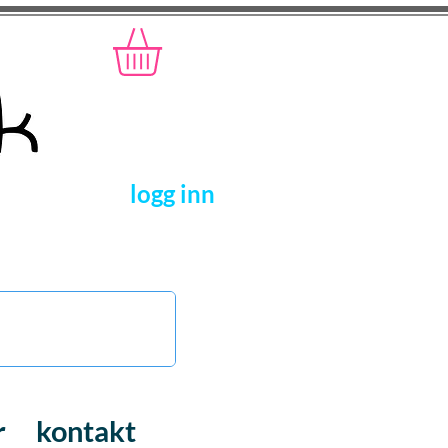
logg inn
r
kontakt