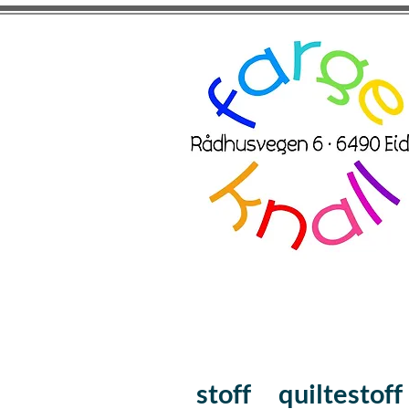
stoff
quiltestoff