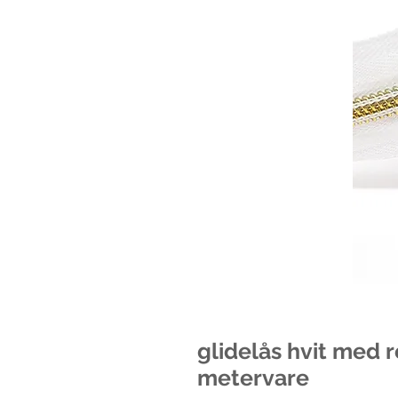
glidelås hvit med 
metervare