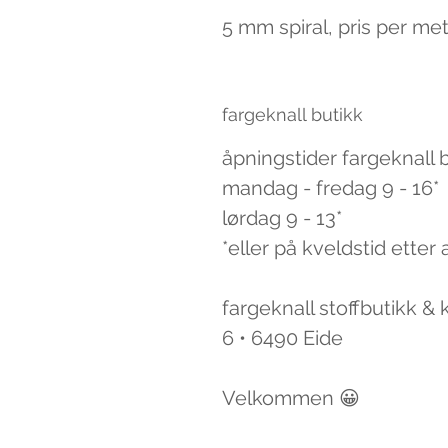
5 mm spiral, pris per mete
fargeknall butikk
åpningstider fargeknall 
mandag - fredag 9 - 16*
lørdag 9 - 13*
*eller på kveldstid etter 
fargeknall stoffbutikk &
6 • 6490 Eide
Velkommen 😀