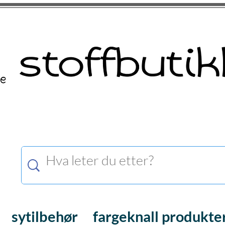
sytilbehør
fargeknall produkte