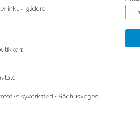
r inkl. 4 glidere
butikken:
avtale
 kreativt syverksted • Rådhusvegen