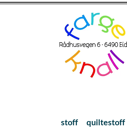
stoff
quiltestoff