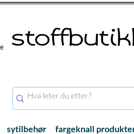
sytilbehør
fargeknall produkte