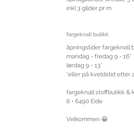
inkl 3 glider pr m
fargeknall butikk
åpningstider fargeknall 
mandag - fredag 9 - 16*
lørdag 9 - 13*
*eller på kveldstid etter 
fargeknall stoffbutikk &
6 • 6490 Eide
Velkommen 😀