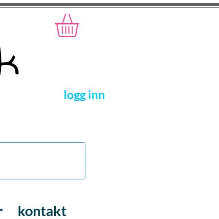
logg inn
r
kontakt