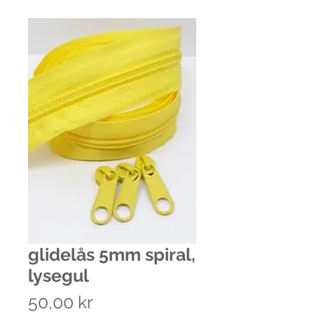
glidelås 5mm spiral,
lysegul
Pris
50,00 kr