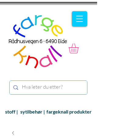
stoff |
sytilbehør |
fargeknall produkter