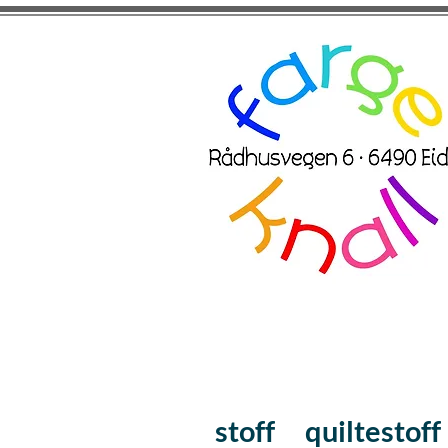
stoff
quiltestoff