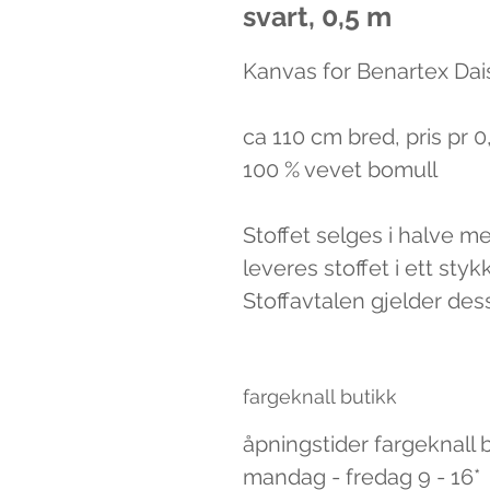
svart, 0,5 m
Kanvas for Benartex Dai
ca 110 cm bred, pris pr 0
100 % vevet bomull 

Stoffet selges i halve me
leveres stoffet i ett stykk
Stoffavtalen gjelder des
fargeknall butikk
åpningstider fargeknall 
mandag - fredag 9 - 16*