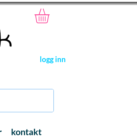
logg inn
r
kontakt