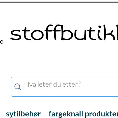
sytilbehør
fargeknall produkte