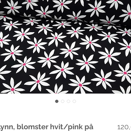
Lynn, blomster hvit/pink på
120,