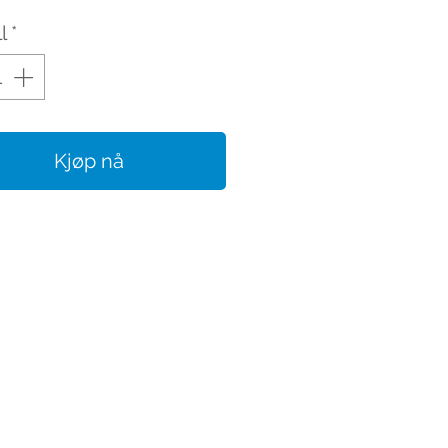
l
*
Kjøp nå