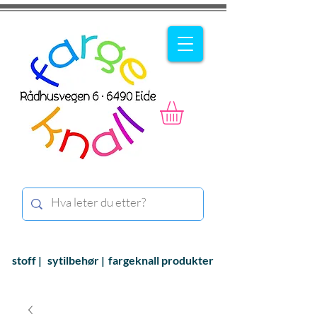
stoff |
sytilbehør |
fargeknall produkter