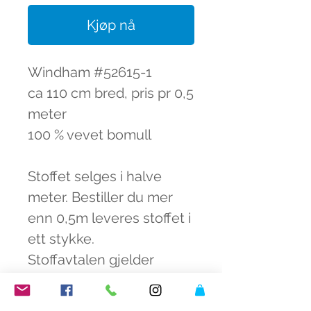
Kjøp nå
Windham #52615-1
ca 110 cm bred, pris pr 0,5
meter
100 % vevet bomull
Stoffet selges i halve
meter. Bestiller du mer
enn 0,5m leveres stoffet i
ett stykke.
Stoffavtalen gjelder
dessverre ikke.