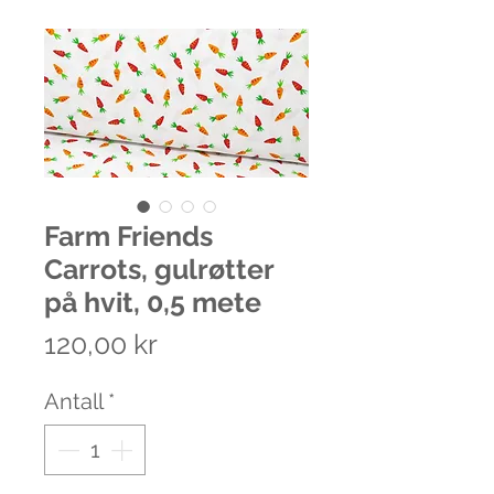
Farm Friends
Carrots, gulrøtter
på hvit, 0,5 mete
Pris
120,00 kr
Antall
*