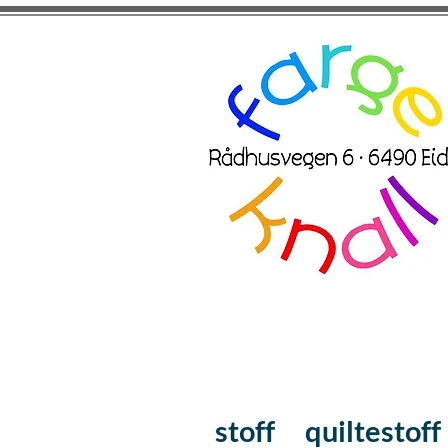
stoff
quiltestoff