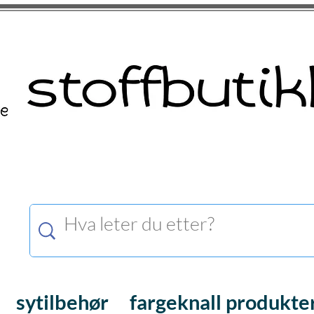
sytilbehør
fargeknall produkte