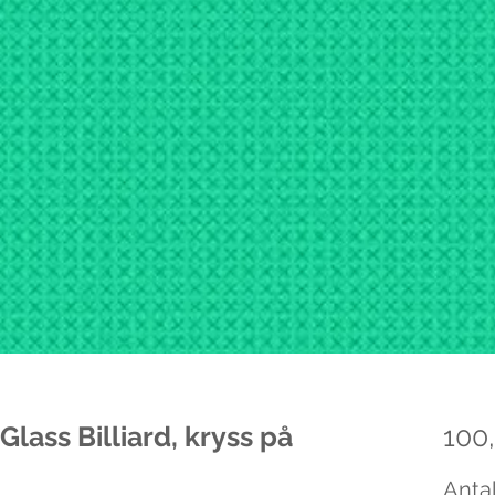
Glass Billiard, kryss på
100,
Antal