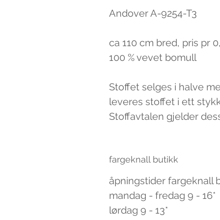
Andover A-9254-T3
ca 110 cm bred, pris pr 
100 % vevet bomull
Stoffet selges i halve m
leveres stoffet i ett styk
Stoffavtalen gjelder des
fargeknall butikk
åpningstider fargeknall 
mandag - fredag 9 - 16*
lørdag 9 - 13*