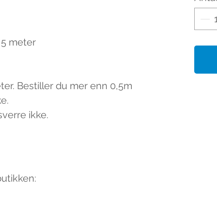
0,5 meter
eter. Bestiller du mer enn 0,5m
ke.
sverre ikke.
butikken: