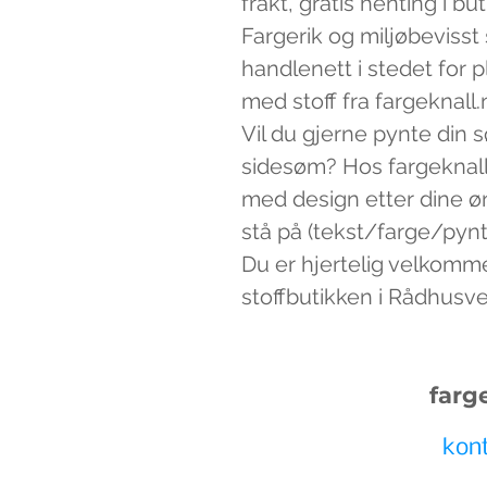
frakt, gratis henting i bu
Fargerik og miljøbevisst
handlenett i stedet for 
med stoff fra fargeknall.
Vil du gjerne pynte din 
sidesøm? Hos fargeknall
med design etter dine ø
stå på (tekst/farge/pynt)
Du er hjertelig velkomm
stoffbutikken i Rådhusv
farg
kon