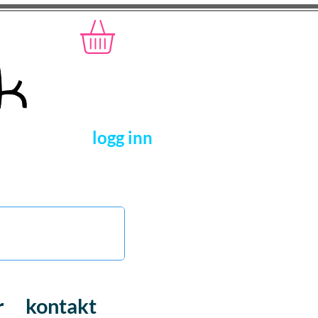
logg inn
r
kontakt