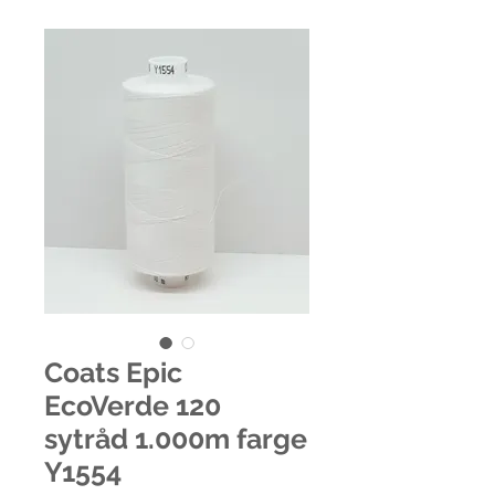
Coats Epic
EcoVerde 120
sytråd 1.000m farge
Y1554