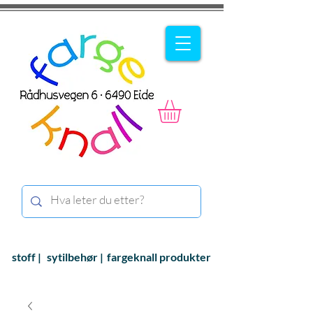
stoff |
sytilbehør |
fargeknall produkter