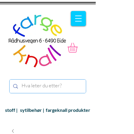
stoff |
sytilbehør |
fargeknall produkter