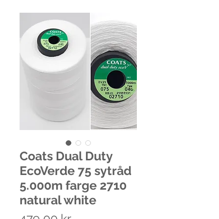
Coats Dual Duty
EcoVerde 75 sytråd
5.000m farge 2710
natural white
Pris
479,00 kr