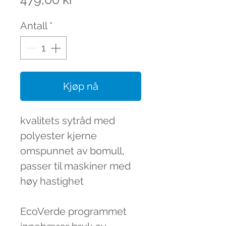
Antall
*
Kjøp nå
kvalitets sytråd med
polyester kjerne
omspunnet av bomull,
passer til maskiner med
høy hastighet
EcoVerde programmet