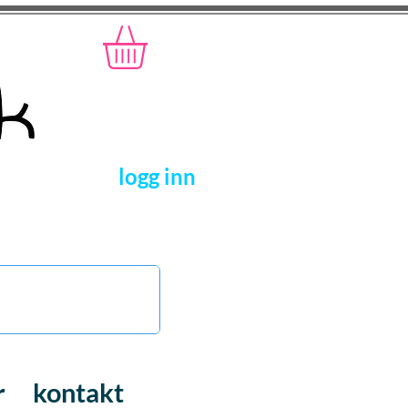
logg inn
r
kontakt