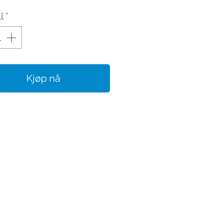
l
*
Kjøp nå