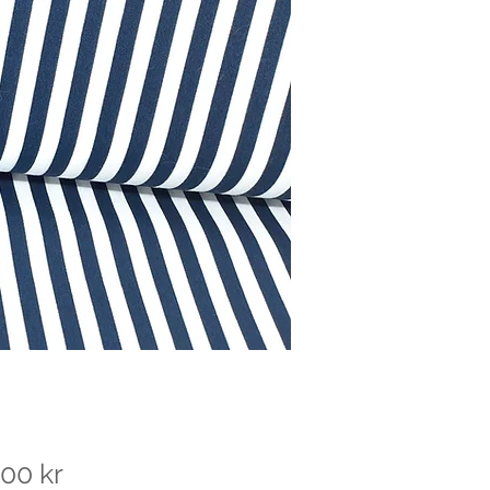
Pris
00 kr