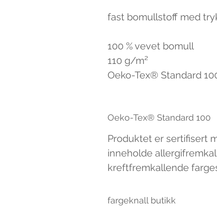
fast bomullstoff med try
100 % vevet bomull
110 g/m²
Oeko-Tex® Standard 10
Oeko-Tex® Standard 100
Produktet er sertifisert
inneholde allergifremkal
kreftfremkallende farges
fargeknall butikk