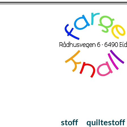
stoff
quiltestoff