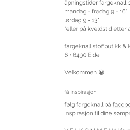
åpningstider fargeknall 
mandag - fredag 9 - 16*
lørdag 9 - 13*
*eller på kveldstid etter 
fargeknall stoffbutikk &
6 • 6490 Eide
Velkommen 😀
få inspirasjon
følg fargeknall på
faceb
inspirasjon til dine sømp