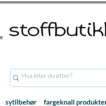
sytilbehør
fargeknall produkte