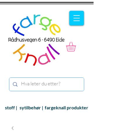
stoff |
sytilbehør |
fargeknall produkter