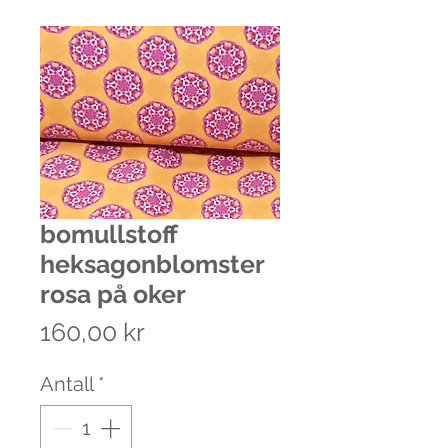
bomullstoff
heksagonblomster
rosa på oker
Pris
160,00 kr
Antall
*