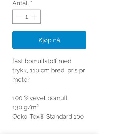
Antall
*
Kjøp nå
fast bomullstoff med
trykk, 110 cm bred, pris pr
meter
100 % vevet bomull
130 g/m²
Oeko-Tex® Standard 100
Oeko-Tex® Standard