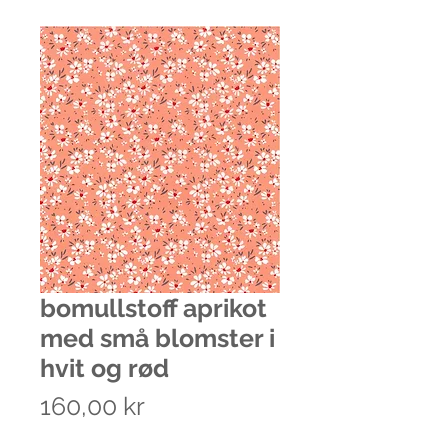
bomullstoff aprikot
med små blomster i
hvit og rød
Pris
160,00 kr