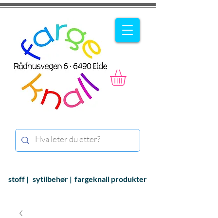
stoff |
sytilbehør |
fargeknall produkter