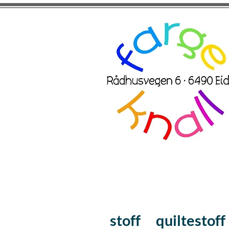
stoff
quiltestoff