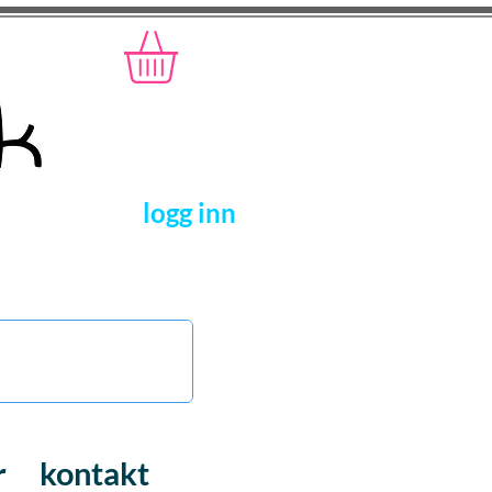
logg inn
r
kontakt