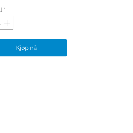
l
*
Kjøp nå