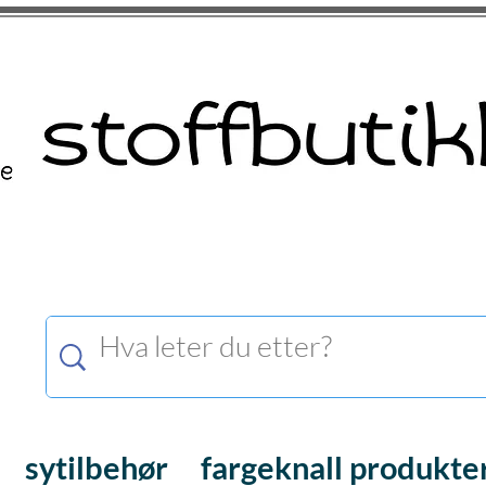
sytilbehør
fargeknall produkte