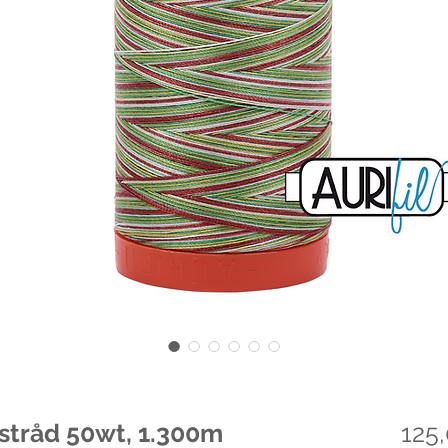
lstråd 50wt, 1.300m
125,