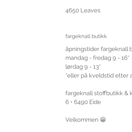
4650 Leaves
fargeknall butikk
åpningstider fargeknall 
mandag - fredag 9 - 16*
lørdag 9 - 13*
*eller på kveldstid etter 
fargeknall stoffbutikk &
6 • 6490 Eide
Velkommen 😀