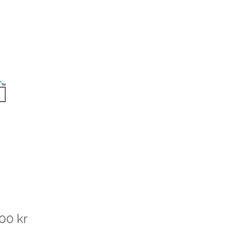
Pris
00 kr