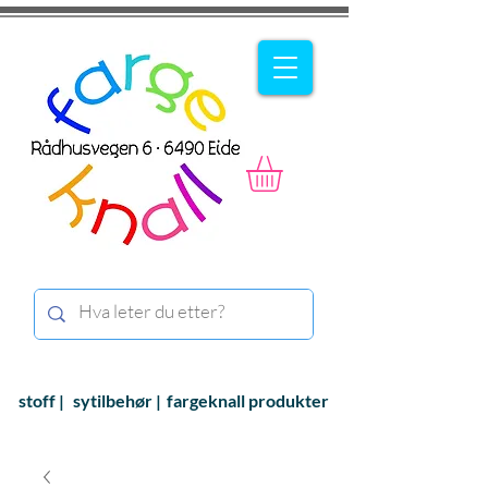
stoff |
sytilbehør |
fargeknall produkter