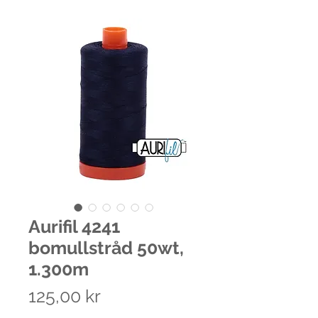
Aurifil 4241
bomullstråd 50wt,
1.300m
Pris
125,00 kr