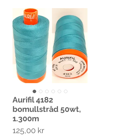
Aurifil 4182
bomullstråd 50wt,
1.300m
Pris
125,00 kr