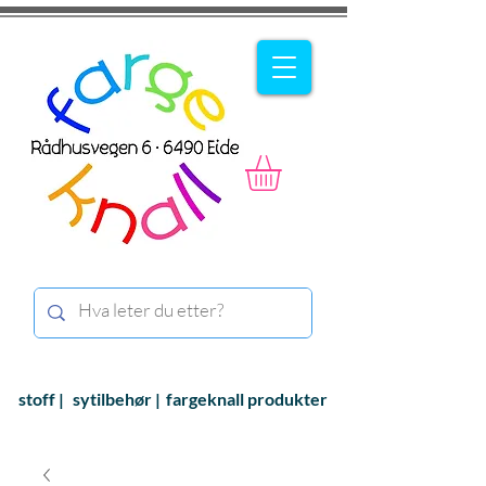
stoff |
sytilbehør |
fargeknall produkter