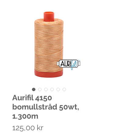
Aurifil 4150
bomullstråd 50wt,
1.300m
Pris
125,00 kr