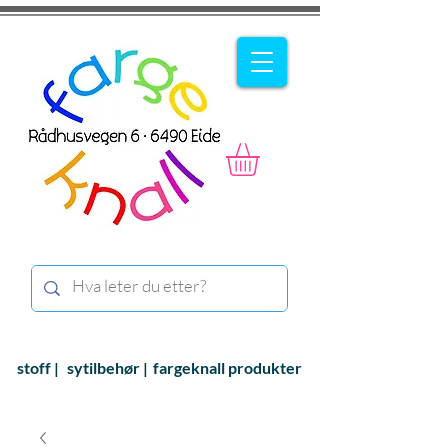
stoff |
sytilbehør |
fargeknall produkter